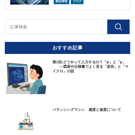
製品情報
ブログ
おすすめ記事
第1回:どうやって入力するの？「φ」と「µ」
—図面や仕様書でよく見る「直径」と「マ
イクロ」の話
バランシングマシン 感度と速度について