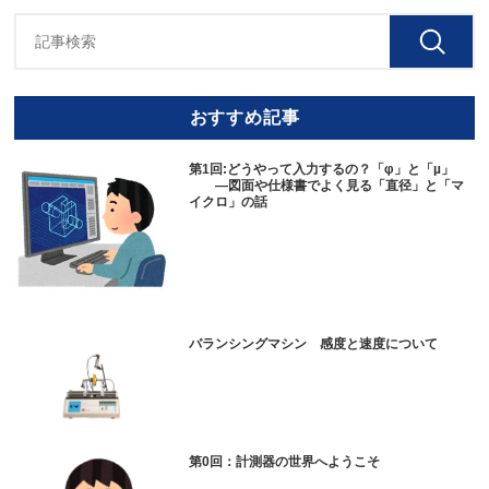
おすすめ記事
第1回:どうやって入力するの？「φ」と「µ」
—図面や仕様書でよく見る「直径」と「マ
イクロ」の話
バランシングマシン 感度と速度について
第0回：計測器の世界へようこそ