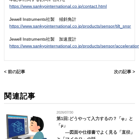
https://www.sankyointernational.co.jp/contact.html
Jewell Instruments社製 傾斜角計
https://www.sankyointernational.co.jp/products/sensor/tilt_snsr
Jewell Instruments社製 加速度計
https://www.sankyointernational.co.jp/products/sensor/accelerati
< 前の記事
次の記事 >
関連記事
2026/07/30
第1回:どうやって入力するの？「φ」と
「µ」
—図面や仕様書でよく見る「直径」