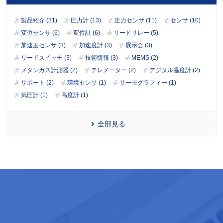
製品紹介 (31)
圧力計 (13)
圧力センサ (11)
センサ (10)
変位センサ (6)
変位計 (6)
リードリレー (5)
加速度センサ (3)
加速度計 (3)
展示会 (3)
リードスイッチ (3)
技術情報 (3)
MEMS (2)
メタンガス計測器 (2)
テレメーター (2)
デジタル温度計 (2)
サポート (2)
環境センサ (1)
サーモグラフィー (1)
気圧計 (1)
高度計 (1)
全部見る