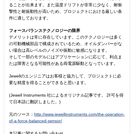
ることが出来ます。また温度ドリフトが非常に少なく、耐衝
撃性と耐振動性が高いため、プロジェクトにおける厳しい条
件に適しております。
フォースバランステクノロジーの限界
デメリットは常に存在しています。このテクノロジーは多く
の可動機械部品で構成されているため、オイルダンバーがな
い場合は高レベルのノイズや振動に敏感になります。
そして一部のモデルにはアプリケーションに応じて、利点ま
たは障害となる可能性がある両電源駆動となっています。
Jewellのエンジニアはお客様と協力して、プロジェクトに必
要な精度を得ることができると思います。
(Jewell Instruments 社によるオリジナル記事です。 許可を得
て日本語に翻訳しました。)
元のソース：
http://www.jewellinstruments.com/the-operation-
of-a-force-balanced-sensor/
本記事に関するお問い合わせ