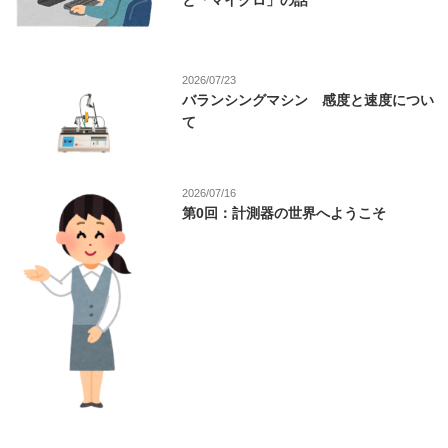
と「マイクロ」の話
2026/07/23
バランシングマシン 感度と速度につい
て
2026/07/16
第0回：計測器の世界へようこそ