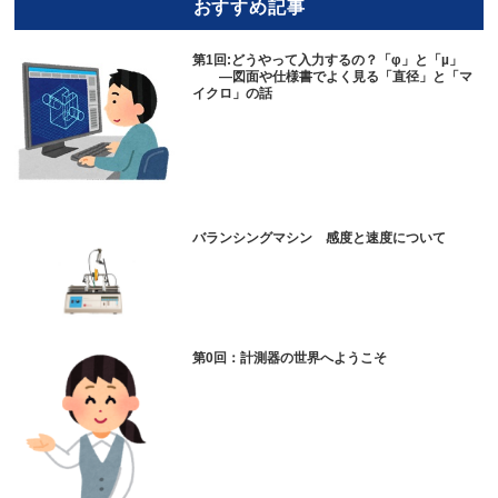
おすすめ記事
第1回:どうやって入力するの？「φ」と「µ」
—図面や仕様書でよく見る「直径」と「マ
イクロ」の話
バランシングマシン 感度と速度について
第0回：計測器の世界へようこそ