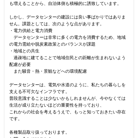
も増えることから、自治体側も積極的に誘致しています。
しかし、データセンターの建設には良い事ばかりではありま
せん。課題としては、次のような点があります。
・電力供給と電力消費
データセンターは非常に多くの電力を消費するため、地域
の電力需給や脱炭素政策とのバランスが課題
・地域との共生
過疎地に建てることで地域住民との距離が生まれないよう
配慮が必要
また騒音・熱・景観などへの環境配慮
データセンターは、電気や水道のように、私たちの暮らしを
支える不可欠なインフラです。
普段意識することは少ないかもしれませんが、今やなくては
生活が成り立たないほどの重要性を持っており、
これからの社会を考えるうえで、もっと知っておきたい存在
です。
各種製品取り扱っております。