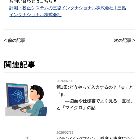
お問い合わせはこちら▼
計測・校正システムの三協インタナショナル株式会社 | 三協
インタナショナル株式会社
< 前の記事
次の記事 >
関連記事
2026/07/30
第1回:どうやって入力するの？「φ」と
「µ」
—図面や仕様書でよく見る「直径」
と「マイクロ」の話
2026/07/23
バランシングマシン 感度と速度につい