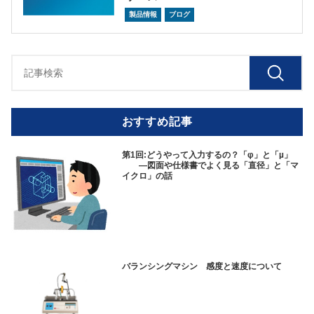
製品情報
ブログ
おすすめ記事
第1回:どうやって入力するの？「φ」と「µ」
—図面や仕様書でよく見る「直径」と「マ
イクロ」の話
バランシングマシン 感度と速度について