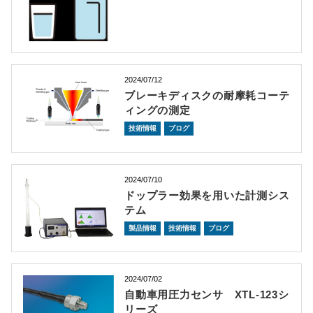
2024/07/12
ブレーキディスクの耐摩耗コーテ
ィングの測定
技術情報
ブログ
2024/07/10
ドップラー効果を用いた計測シス
テム
製品情報
技術情報
ブログ
2024/07/02
自動車用圧力センサ XTL-123シ
リーズ