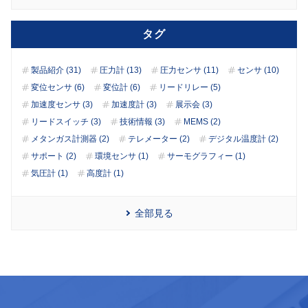
タグ
製品紹介 (31)
圧力計 (13)
圧力センサ (11)
センサ (10)
変位センサ (6)
変位計 (6)
リードリレー (5)
加速度センサ (3)
加速度計 (3)
展示会 (3)
リードスイッチ (3)
技術情報 (3)
MEMS (2)
メタンガス計測器 (2)
テレメーター (2)
デジタル温度計 (2)
サポート (2)
環境センサ (1)
サーモグラフィー (1)
気圧計 (1)
高度計 (1)
全部見る