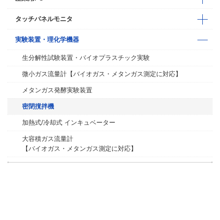
タッチパネルモニタ
実験装置・理化学機器
生分解性試験装置・バイオプラスチック実験
微小ガス流量計【バイオガス・メタンガス測定に対応】
メタンガス発酵実験装置
密閉撹拌機
加熱式/冷却式 インキュベーター
大容積ガス流量計
【バイオガス・メタンガス測定に対応】