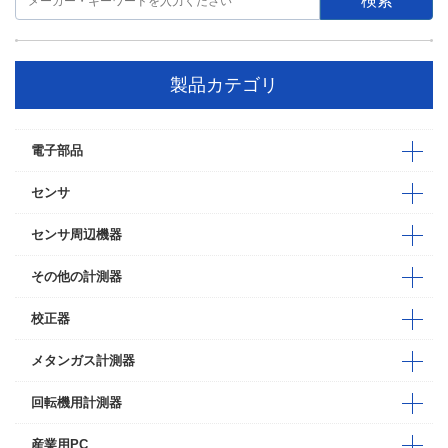
製品カテゴリ
電子部品
センサ
センサ周辺機器
その他の計測器
校正器
メタンガス計測器
回転機用計測器
産業用PC