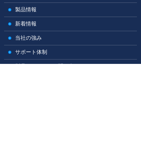
製品情報
新着情報
当社の強み
サポート体制
製品についてのお問い合わせ
技術資料ダウンロード
お知らせ一覧
プライバシーポリシー
サイトマップ
Copyright © SANKYO INTERNATIONAL Co., Ltd. All Rights
Reserved.