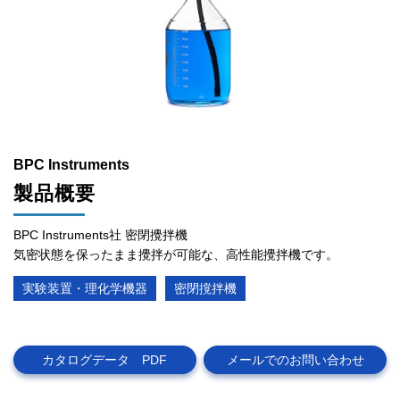
BPC Instruments
製品概要
BPC Instruments社 密閉攪拌機
気密状態を保ったまま攪拌が可能な、高性能攪拌機です。
実験装置・理化学機器
密閉撹拌機
カタログデータ PDF
メールでのお問い合わせ