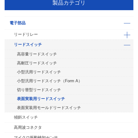
製品カテゴリ
電子部品
リードリレー
リードスイッチ
高容量リードスイッチ
高耐圧リードスイッチ
小型汎用リードスイッチ
小型汎用リードスイッチ（Form A）
切り替型リードスイッチ
表面実装用リードスイッチ
表面実装用モールドリードスイッチ
傾斜スイッチ
高周波コネクタ
マイクロ振動検知センサ