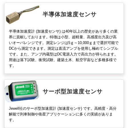
半導体加速度センサ
半導体加速度計 (加速度センサ) は40年以上の歴史があり多くの業
界に貢献しております。特徴は小型、超軽量、高感度出力及び高
いオーバレンジです。測定レンジは5ｇ～10,000ｇまで選択可能で
DCから測定できます。測定は直流アンプを使用し極めてシンプル
です。また、アンプ内蔵型はDC電源入力で高出力が得られます。
用途は落下試験、衝突試験、建築土木、航空宇宙など多種多様で
す。
サーボ型加速度センサ
Jewell社のサーボ型加速度計 (加速度センサ) です。高精度・高分
解能で列車制御や衛星アプリケーションに多くの実績がありま
す。