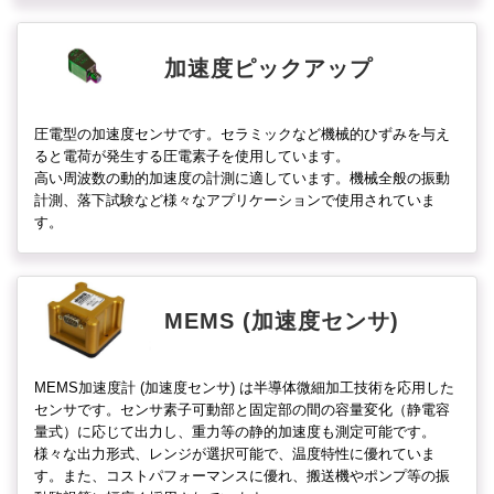
加速度ピックアップ
圧電型の加速度センサです。セラミックなど機械的ひずみを与え
ると電荷が発生する圧電素子を使用しています。
高い周波数の動的加速度の計測に適しています。機械全般の振動
計測、落下試験など様々なアプリケーションで使用されていま
す。
MEMS (加速度センサ)
MEMS加速度計 (加速度センサ) は半導体微細加工技術を応用した
センサです。センサ素子可動部と固定部の間の容量変化（静電容
量式）に応じて出力し、重力等の静的加速度も測定可能です。
様々な出力形式、レンジが選択可能で、温度特性に優れていま
す。また、コストパフォーマンスに優れ、搬送機やポンプ等の振