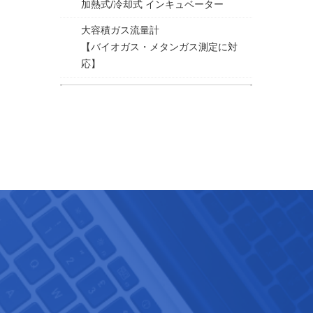
加熱式/冷却式 インキュベーター
大容積ガス流量計
【バイオガス・メタンガス測定に対
応】