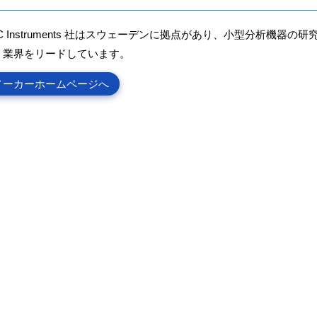
C Instruments 社はスウェーデンに拠点があり、小型分析機器の研
く業界をリードしています。
メーカーホームページへ