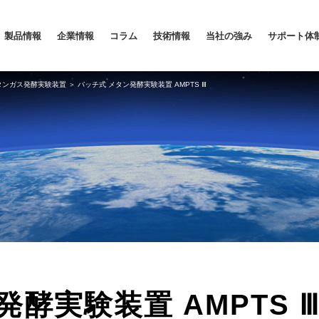
製品情報
企業情報
コラム
技術情報
当社の強み
サポート体
タンガス発酵実験装置
＞ バッチ式 メタン発酵実験装置 AMPTS Ⅲ
酵実験装置 AMPTS 