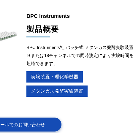
BPC Instruments
製品概要
BPC Instruments社 バッチ式 メタンガス発酵実験装
９または18チャンネルでの同時測定により実験時間
短縮できます。
実験装置・理化学機器
メタンガス発酵実験装置
メールでのお問い合わせ