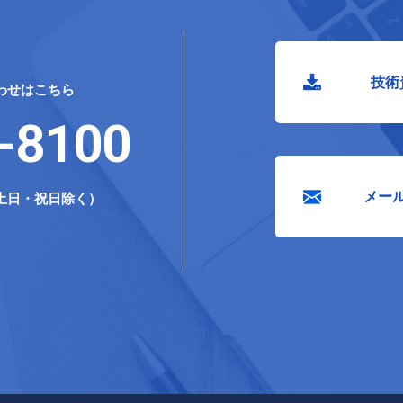
技術
わせはこちら
-8100
メー
0（土日・祝日除く）