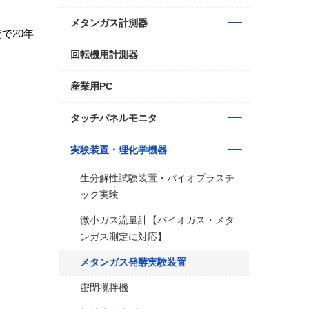
メタンガス計測器
究で20年
回転機用計測器
産業用PC
タッチパネルモニタ
実験装置・理化学機器
生分解性試験装置・バイオプラスチ
ック実験
微小ガス流量計【バイオガス・メタ
ンガス測定に対応】
メタンガス発酵実験装置
密閉撹拌機