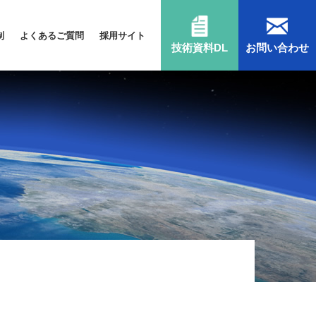
制
よくあるご質問
採用サイト
技術資料DL
お問い合わせ
Ⅲ