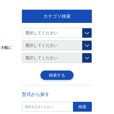
カテゴリ検索
置
を大幅に
型式から探す